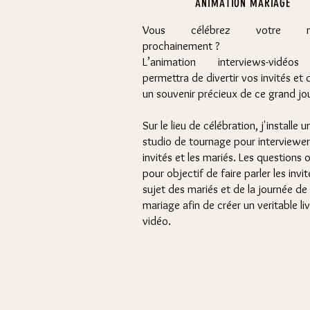
ANIMATION MARIAGE
V
ous célébrez votre ma
prochainement ?
L’animation interviews-vidéo
permettra de divertir vos invités et 
un souvenir précieux de ce grand jou
Sur le lieu de célébration, j'installe u
studio de tournage pour interviewer
invités et les mariés. Les questions 
pour objectif de faire parler les invi
sujet des mariés et de la journée de
mariage afin de créer un veritable liv
vidéo.