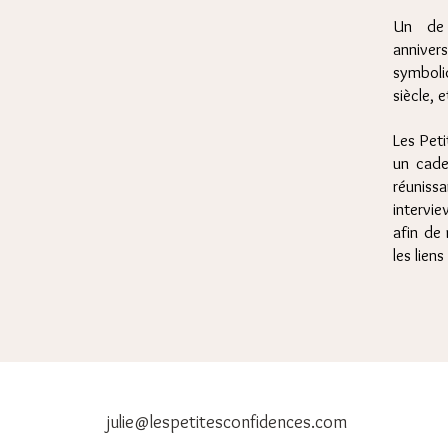
Un de 
annive
symboli
siècle, e
Les Peti
un cade
réunissa
intervi
afin de 
les liens
julie@lespetitesconfidences.com