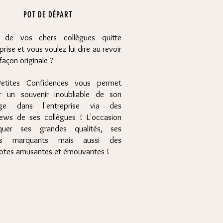
POT DE DÉPART
) de vos chers collègues quitte
eprise et vous voulez lui dire au revoir
façon originale ?
etites Confidences vous permet
rir un souvenir inoubliable de son
age dans l'entreprise via des
views de ses collègues ! L'occasion
quer ses grandes qualités, ses
ets marquants mais aussi des
otes amusantes et émouvantes !