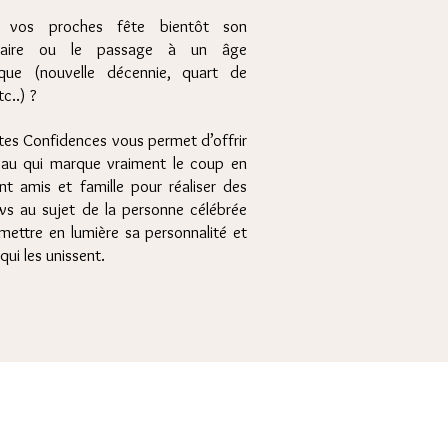
vos proches fête bientôt son
rsaire ou le passage à un âge
que (nouvelle décennie, quart de
tc..) ?
tes Confidences vous permet d’offrir
au qui marque vraiment le coup en
nt amis et famille pour réaliser des
ews au sujet de la personne célébrée
mettre en lumière sa personnalité et
 qui les unissent.