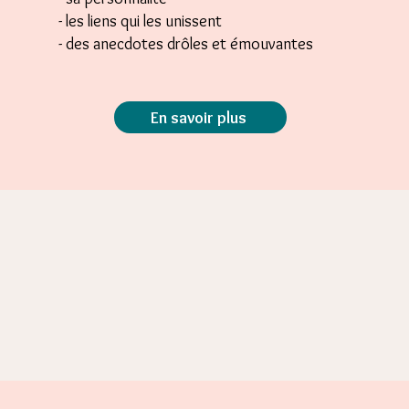
- les liens qui les unissent
- des anecdotes drôles et émouvantes
En savoir plus