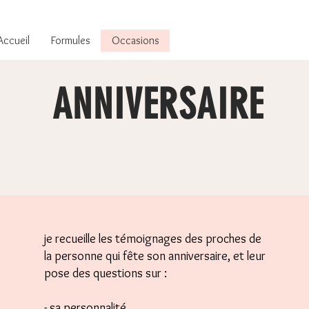
Accueil
Formules
Occasions
ANNIVERSAIRE
je recueille les témoignages des proches de
la personne qui fête son anniversaire, et leur
pose des questions sur :
- sa personnalité