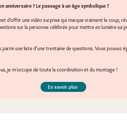
on anniversaire ? Le passage à un âge symbolique ?
t d’offrir une vidéo surprise qui marque vraiment le coup, ré
stions sur la personne célébrée pour mettre en lumière sa p
s parmi une liste d’une trentaine de questions. Vous pouvez
ous, je m'occupe de toute la coordination et du montage !
En savoir plus